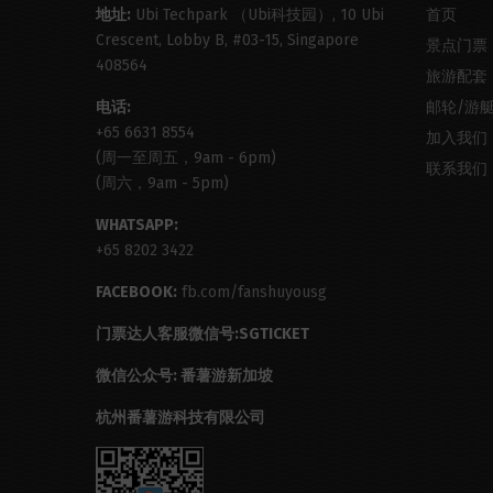
地址:
Ubi Techpark （Ubi科技园）, 10 Ubi
首页
Crescent, Lobby B, #03-15, Singapore
景点门票
408564
旅游配套
电话:
邮轮/游
+65 6631 8554
加入我们
(周一至周五，9am - 6pm)
联系我们
(周六，9am - 5pm)
WHATSAPP:
+65 8202 3422
FACEBOOK:
fb.com/fanshuyousg
门票达人客服微信号:SGTICKET
微信公众号: 番薯游新加坡
杭州番薯游科技有限公司