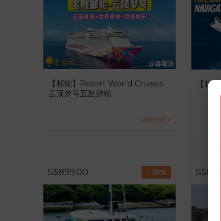
【邮轮】Resort World Cruises
【邮轮
云顶梦号五星游轮
详情介绍
S$899.00
S$89
- 30%