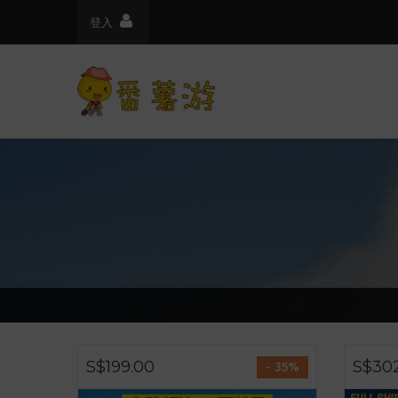
登入
S$199.00
S$30
- 35%