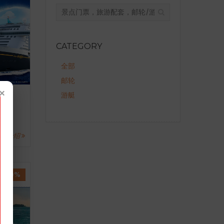
CATEGORY
全部
邮轮
×
游艇
详情介绍
- 0%