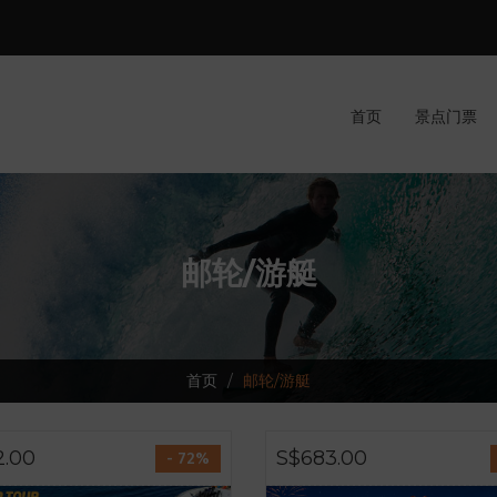
首页
景点门票
邮轮/游艇
首页
邮轮/游艇
2.00
S$683.00
- 72%