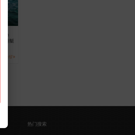
lden
炫酷游艇
详情介绍
热门搜索