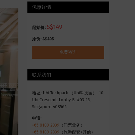
优惠详情
S$149
起始价:
原价:
S$195
免费咨询
联系我们
地址:
Ubi Techpark （Ubi科技园）, 10
Ubi Crescent, Lobby B, #03-15,
Singapore 408564
电话:
+65 8189 2839
（门票业务）,
+65 8189 2839
（旅游配套/其他）