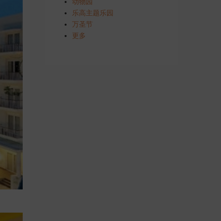
动物园
乐高主题乐园
万圣节
更多