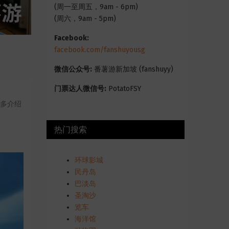
(周一至周五，9am - 6pm)
(周六，9am - 5pm)
Facebook:
facebook.com/fanshuyousg
微信公众号:
番薯游新加坡 (fanshuyy)
门票达人微信号:
PotatoFSY
们多介绍
热门搜索
环球影城
民丹岛
巴淡岛
圣淘沙
览车
海洋馆