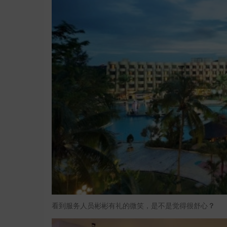
看到服务人员彬彬有礼的微笑，是不是觉得很舒心
？