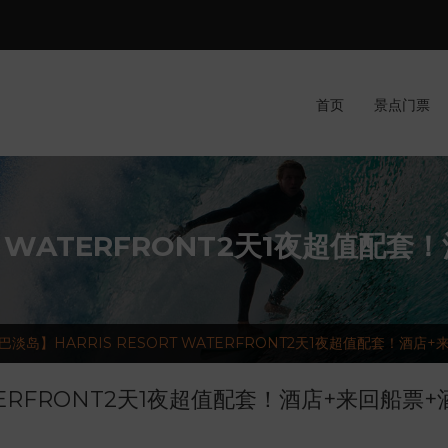
首页
景点门票
RT WATERFRONT2天1夜超值配
巴淡岛】HARRIS RESORT WATERFRONT2天1夜超值配套！酒店
ATERFRONT2天1夜超值配套！酒店+来回船票