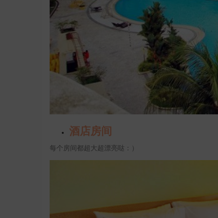
酒店房间
每个房间都超大超漂亮哒：）