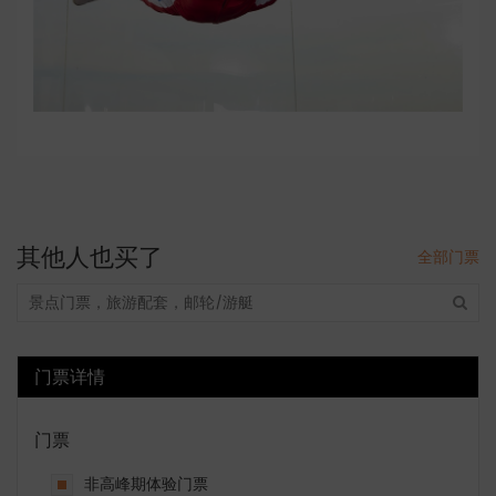
其他人也买了
全部门票
门票详情
门票
非高峰期体验门票