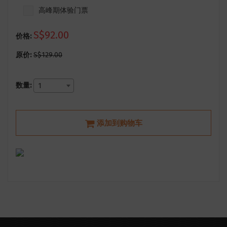
高峰期体验门票
S$92.00
价格:
原价:
S$129.00
数量:
1
添加到购物车