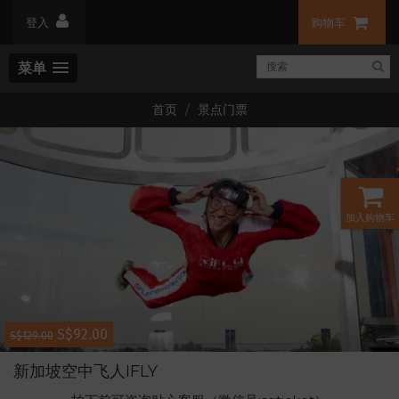
登入
购物车
菜单
首页
景点门票
加入购物车
S$92.00
S$129.00
新加坡空中飞人IFLY