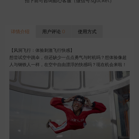
拍下前可咨询贴心客服（微信号:sgticket）
详情介绍
用户评论
0
使用方式
【风洞飞行：体验刺激飞行快感】
想尝试空中跳伞，但还缺少一点点勇气与时机吗？想体验像超
人与钢铁人一样，在空中自由漂浮的快感吗？现在机会来啦！