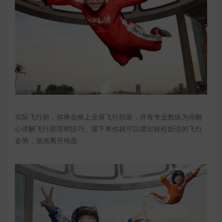
实际飞行前，你将会换上全身飞行劲装，并有专业教练为你耐
心讲解飞行原理和技巧。接下来你就可以摆出轻松舒适的飞行
姿势，渐渐离开地面