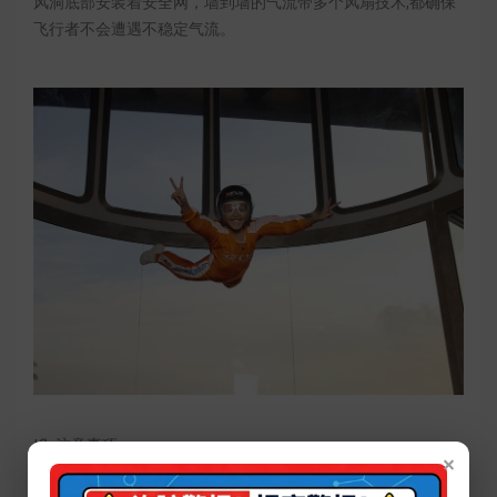
风洞底部安装着安全网，墙到墙的气流带多个风扇技术,都确保
飞行者不会遭遇不稳定气流。
Ifly注意事项：
×
【飞行者自身条件限制】