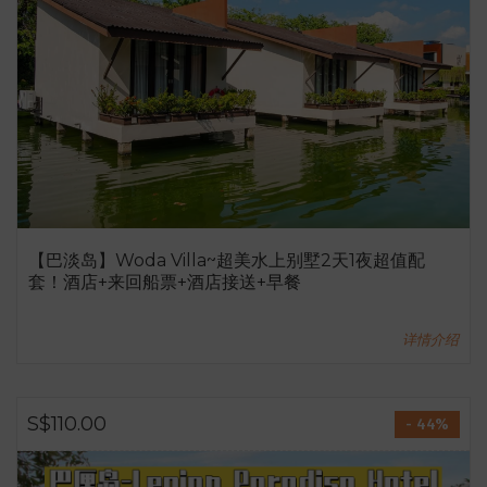
【巴淡岛】Woda Villa~超美水上别墅2天1夜超值配
套！酒店+来回船票+酒店接送+早餐
详情介绍
S$110.00
- 44%