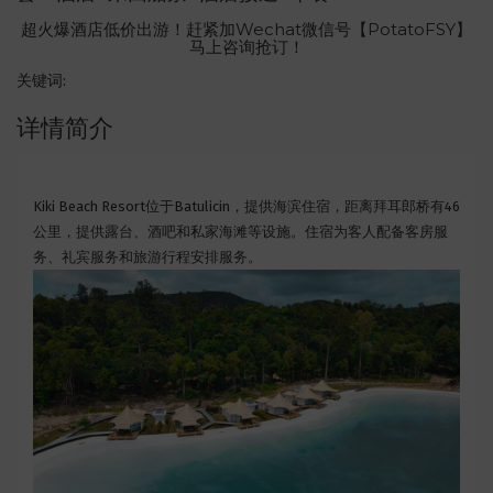
超火爆酒店低价出游！赶紧加Wechat微信号【PotatoFSY】
马上咨询抢订！
关键词:
详情简介
Kiki Beach Resort位于Batulicin，提供海滨住宿，距离拜耳郎桥有46
公里，提供露台、酒吧和私家海滩等设施。住宿为客人配备客房服
务、礼宾服务和旅游行程安排服务。