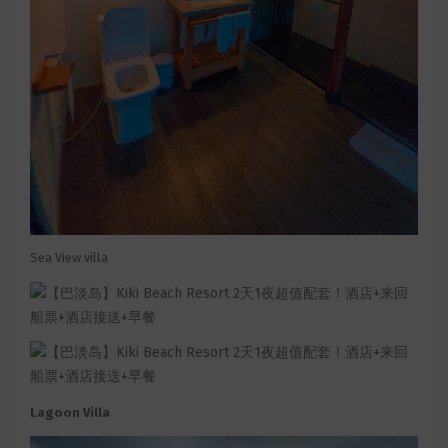
Sea View villa
Lagoon Villa