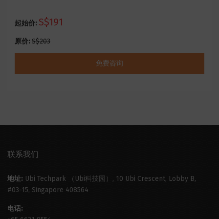
S$191
起始价:
原价:
S$203
免费咨询
联系我们
地址:
Ubi Techpark （Ubi科技园）, 10 Ubi Crescent, Lobby B,
#03-15, Singapore 408564
电话: