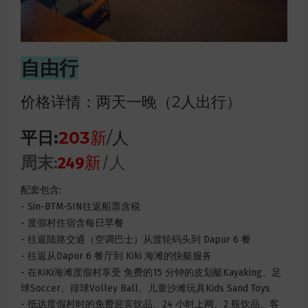
自由行
价格详情：两天一晚（2人出行）
平日:
203
新
/人
周末:
249
新
/人
配套包含:
- Sin-BTM-SIN往返船票含税
- 度假村住宿含每日早餐
- 往返陆路交通（空调巴士）从渡轮码头到 Dapur 6 餐
- 往返从Dapur 6 餐厅到 Kiki 海滩的快艇服务
- 在KiKi海滩度假村享受 免费的15 分钟的皮划艇Kayaking、足
球Soccer、排球Volley Ball、儿童沙滩玩具Kids Sand Toys
- 抵达度假村时的免费迎宾饮品、24 小时上网、2 瓶饮品、客