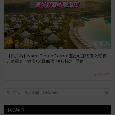
【民丹岛】Natra Bintan Resort 五星帐篷酒店 2天1夜
超值配套！酒店+来回船票+酒店接送+早餐
详情介绍
优惠详情