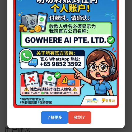
到达
②Google maps 直接搜索邮编【408564】即可找到相应路线
了解更多
收到了
用户评论