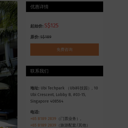
优惠详情
S$125
起始价:
原价:
S$189
免费咨询
联系我们
地址:
Ubi Techpark （Ubi科技园）, 10
Ubi Crescent, Lobby B, #03-15,
Singapore 408564
电话:
+65 8189 2839
（门票业务）,
+65 8189 2839
（旅游配套/其他）