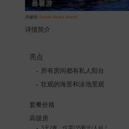
关键词:
Sunset Beach Resort
详情简介
亮点
所有房间都有私人阳台
壮观的海景和泳池景观
套餐价格
高级房
3天2夜，仅需135新元/人起！