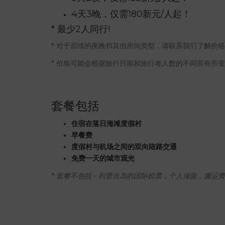
4天3晚，仅需180新元/人起！
* 最少2人同行!
* 对于后续的夜晚和其他房间类型，请联系我们了解价
* 价格可能会根据旅行日期和旅行者人数的不同而有所
套餐包括
住宿在落日海滩度假村
早餐费
度假村与机场之间的双向陆路交通
免费一天的城市观光
* 套餐不包括 - 到普吉岛的国际机票，个人保险，搬