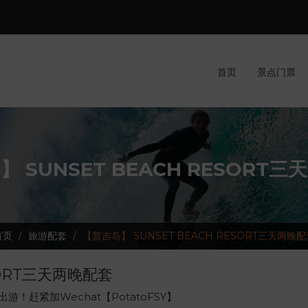
首页
景点门票
 SUNSET BEACH RESORT
首页
旅游配套
【普吉岛】 SUNSET BEACH RESORT三天两晚配
SORT三天两晚配套
游！赶紧加Wechat【PotatoFSY】