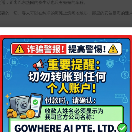
之遥，距离巴东热闹的夜生活也只有短短的车程。
需要的一切。客人可以在纯净的海滩上悠闲地散步，那里的安达曼海的迷
海和游泳池的景色，并以传统的泰国风格进行装饰，散发着温暖的氛围。