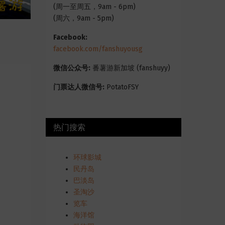
(周一至周五，9am - 6pm)
(周六，9am - 5pm)
Facebook:
facebook.com/fanshuyousg
微信公众号:
番薯游新加坡 (fanshuyy)
门票达人微信号:
PotatoFSY
热门搜索
环球影城
民丹岛
巴淡岛
圣淘沙
览车
海洋馆