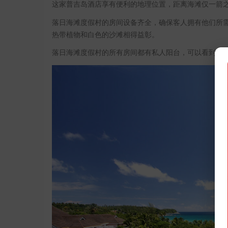
这家普吉岛酒店享有便利的地理位置，距离海滩仅一箭
落日海滩度假村的房间设备齐全，确保客人拥有他们所
热带植物和白色的沙滩相得益彰。
落日海滩度假村的所有房间都有私人阳台，可以看到大