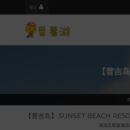
登入
【普吉岛】
【普吉岛】 SUNSET BEACH RE
顶流五星级酒店出