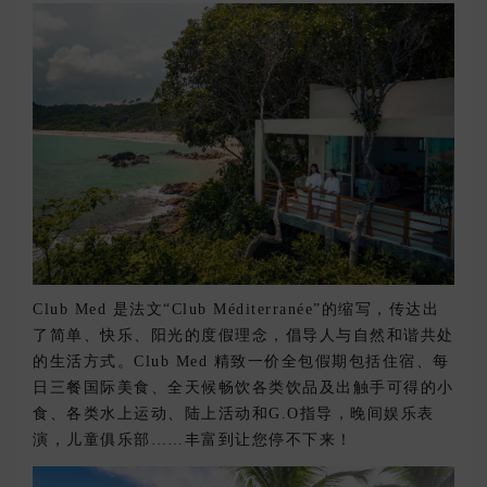
Club Med 是法文“Club Méditerranée”的缩写，传达出
了简单、快乐、阳光的度假理念，倡导人与自然和谐共处
的生活方式。Club Med 精致一价全包假期包括住宿、每
日三餐国际美食、全天候畅饮各类饮品及出触手可得的小
食、各类水上运动、陆上活动和G.O指导，晚间娱乐表
演，儿童俱乐部……丰富到让您停不下来！