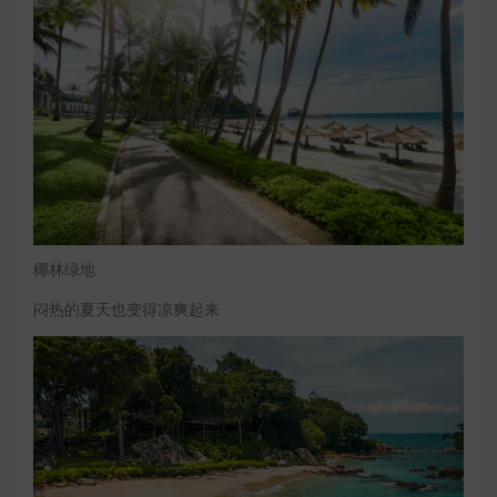
椰林绿地
闷热的夏天也变得凉爽起来