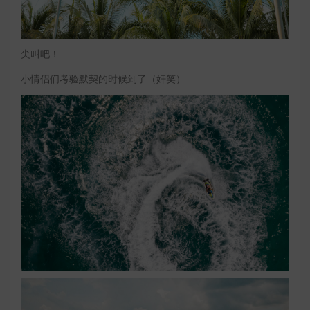
尖叫吧！
小情侣们考验默契的时候到了（奸笑）