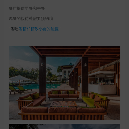
餐厅提供早餐和午餐
晚餐的接待处需要预约哦
“
酒吧
酒精和精致小食的碰撞”