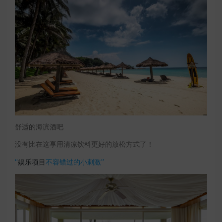
舒适的海滨酒吧
没有比在这享用清凉饮料更好的放松方式了！
“
娱乐项目
不容错过的小刺激”