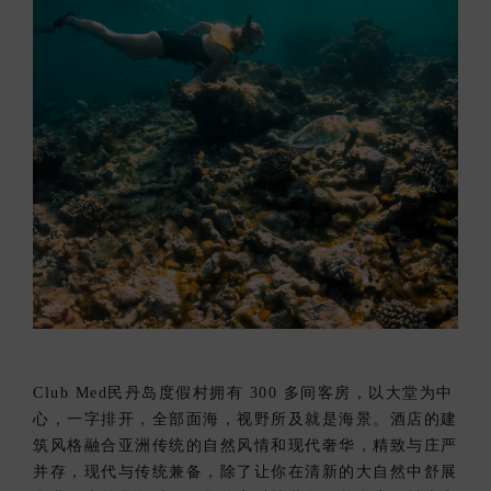
Club Med民丹岛度假村拥有 300 多间客房，以大堂为中
心，一字排开，全部面海，视野所及就是海景。酒店的建
筑风格融合亚洲传统的自然风情和现代奢华，精致与庄严
并存，现代与传统兼备，除了让你在清新的大自然中舒展