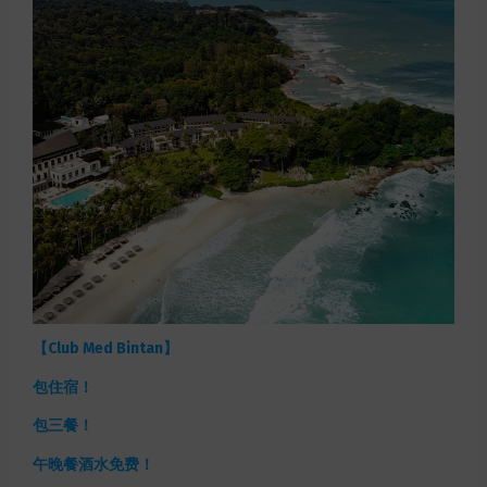
【Club Med Bintan】
包住宿！
包三餐！
午晚餐酒水免费！