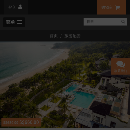
登入
购物车
菜单
首页
旅游配套
联系我们
S$660.00
S$680.00