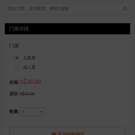
门票详情
门票
儿童票
成人票
S$20.00
价格:
原价:
S$22.00
数量:
1
添加到购物车