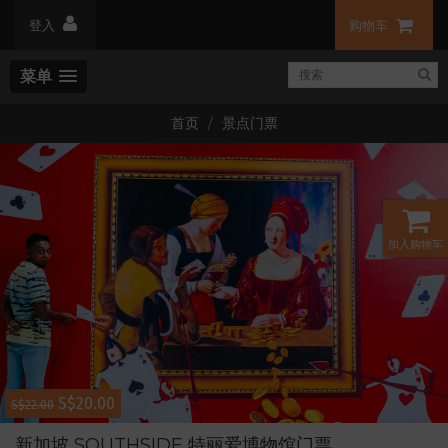
登入
购物车
菜单
首页
景点门票
加入购物车
S$20.00
S$22.00
新加坡 SOUTHSIDE 特丽爱博物馆门票