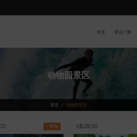
首页
景点门票
动物园景区
首页
动物园景区
.00
S$28.00
- 12%