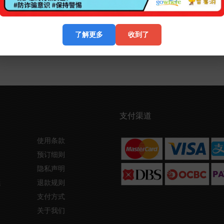
了解更多
收到了
支付渠道
使用条款
预订细则
隐私声明
艇
退款规则
支付方式
关于我们