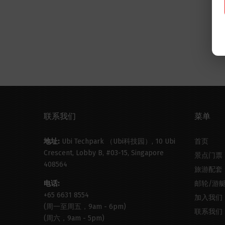
联系我们
菜单
地址:
Ubi Techpark （Ubi科技园）, 10 Ubi
首页
Crescent, Lobby B, #03-15, Singapore
景点门票
408564
旅游配套
电话:
邮轮/游
+65 6631 8554
加入我们
(周一至周五，9am - 6pm)
联系我们
(周六，9am - 5pm)