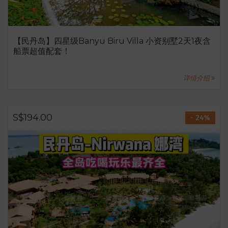
【民丹岛】四星级Banyu Biru Villa 小资别墅2天1夜含
船票超值配套！
详情介绍
S$194.00
- 24%