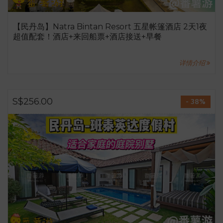
【民丹岛】Natra Bintan Resort 五星帐篷酒店 2天1夜
超值配套！酒店+来回船票+酒店接送+早餐
详情介绍
S$256.00
- 38%