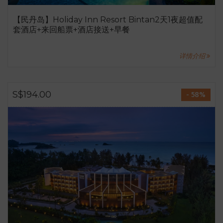
【民丹岛】Holiday Inn Resort Bintan2天1夜超值配
套酒店+来回船票+酒店接送+早餐
详情介绍
S$194.00
- 58%