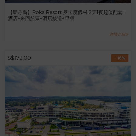
【民丹岛】Roka Resort 罗卡度假村 2天1夜超值配套！
酒店+来回船票+酒店接送+早餐
详情介绍
S$172.00
- 16%