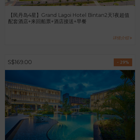
【民丹岛4星】Grand Lagoi Hotel Bintan2天1夜超值
配套酒店+来回船票+酒店接送+早餐
详情介绍
S$169.00
- 29%