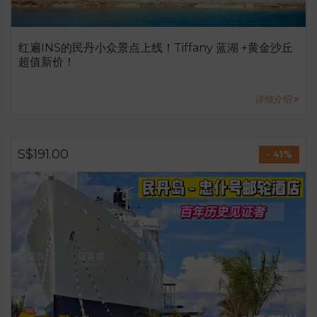
红遍INS的民丹小众景点上线！Tiffany 蓝湖 +黄金沙丘
超值新价！
详情介绍
S$191.00
- 41%