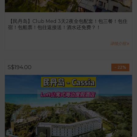
【民丹岛】Club Med 3天2夜全包配套！包三餐！包住
宿！包船票！包往返接送！酒水还免费？！
详情介绍
S$194.00
- 22%