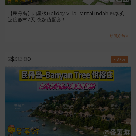
【民丹岛】四星级Holiday Villa Pantai Indah 班泰英
达度假村2天1夜超值配套！
详情介绍
S$313.00
- 37%