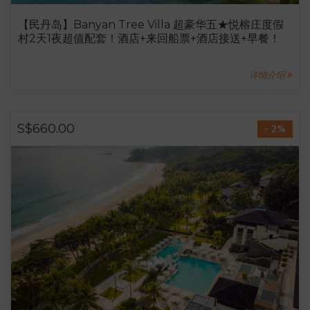
【民丹岛】Banyan Tree Villa 超豪华五★悦榕庄度假
村2天1夜超值配套！酒店+来回船票+酒店接送+早餐！
详情介绍
S$660.00
- 2%