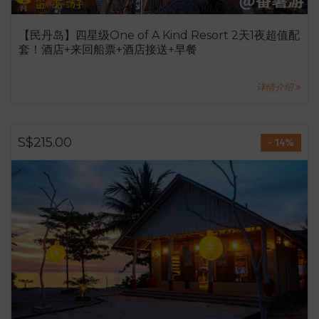
【民丹岛】四星级One of A Kind Resort 2天1夜超值配
套！酒店+来回船票+酒店接送+早餐
详情介绍
S$215.00
- 14%