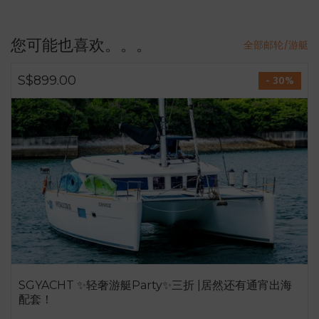
您可能也喜欢。。。
全部邮轮/游艇
S$899.00
- 30%
SGYACHT ✨轻奢游艇Party✨三折 |居然还有通宵出海
配套！