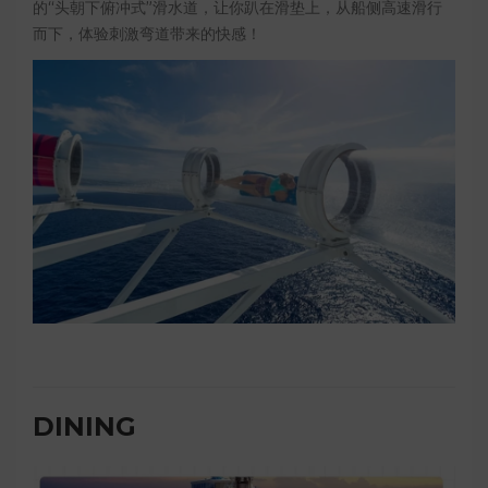
的“头朝下俯冲式”滑水道，让你趴在滑垫上，从船侧高速滑行
而下，体验刺激弯道带来的快感！
DINING