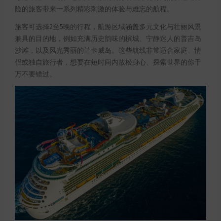
险的旅客带来一系列精彩刺激的体验与难忘的航程。
旅客可选择2至5晚的行程，航游区域涵盖多元文化与壮丽风景
兼具的目的地，例如充满历史韵味的槟城、宁静迷人的普吉岛
沙滩，以及风光秀丽的兰卡威岛。这些航线非常适合家庭、情
侣或独自旅行者，想要在短时间内放松身心、探索世界的你千
万不要错过。