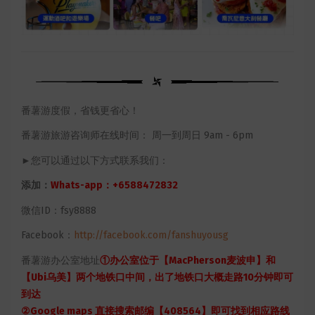
番薯游度假，省钱更省心！
番薯游旅游咨询师在线时间： 周一到周日 9am - 6pm
►您可以通过以下方式联系我们：
添加：
Whats-app：+6588472832
微信ID：fsy8888
Facebook：
http://facebook.com/fanshuyousg
番薯游办公室地址
①办公室位于【MacPherson麦波申】和
【Ubi乌美】两个地铁口中间，出了地铁口大概走路10分钟即可
到达
②Google maps 直接搜索邮编【408564】即可找到相应路线