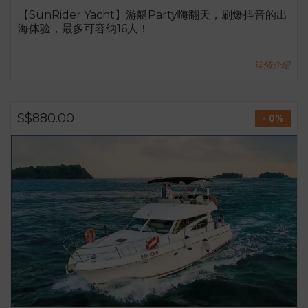
【SunRider Yacht】游艇Party嗨翻天，刷爆抖音的出
海体验，最多可容纳16人！
详情介绍
S$880.00
- 0%