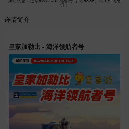
限时优惠！赶紧加Wechat微信号【fsy8888】马上咨询抢
订！
详情简介
皇家加勒比 - 海洋领航者号