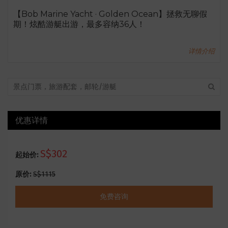
【Bob Marine Yacht · Golden Ocean】拯救无聊假
期！炫酷游艇出游，最多容纳36人！
详情介绍
优惠详情
S$302
起始价:
原价:
S$1115
免费咨询