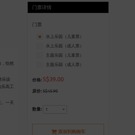
门票详情
门票
水上乐园（儿童票）
水上乐园（成人票）
主题乐园（儿童票）
力，怡然
主题乐园（成人票）
S$39.00
游乐设
价格:
的乐高工
原价:
S$45.90
天。一天
数量:
1
添加到购物车