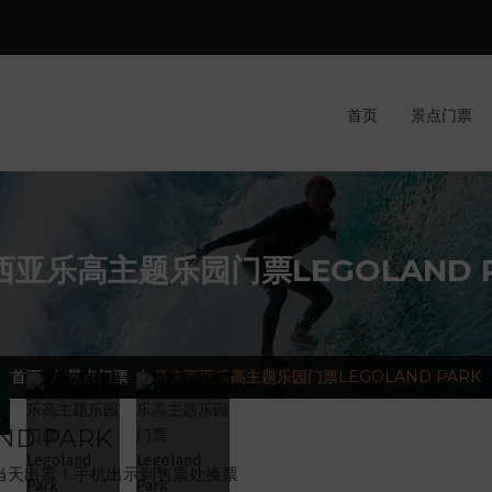
首页
景点门票
西亚乐高主题乐园门票LEGOLAND P
首页
景点门票
马来西亚乐高主题乐园门票LEGOLAND PARK
D PARK
当天出票！手机出示到售票处换票