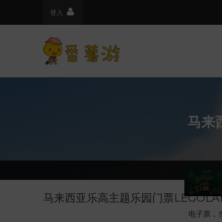
登入
马来
马来西亚乐高主题乐园门票LEGOLAN
电子票，