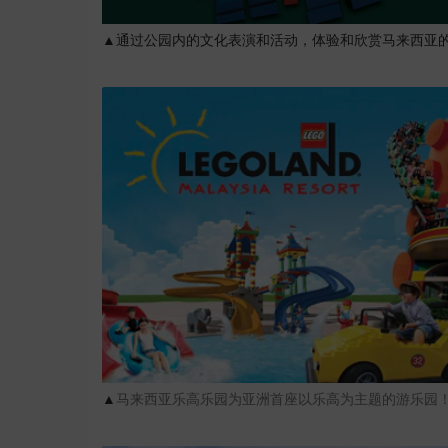
▲
通过公园内的文化表演和活动，体验和欣赏马来西亚的
▲
马来西亚乐高乐园为亚洲首座以乐高为主题的游乐园