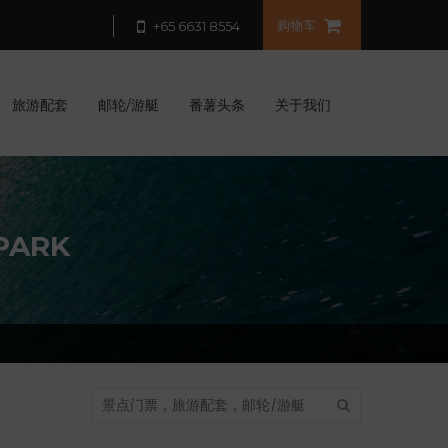
购物车
+65 6631 8554
旅游配套
邮轮/游艇
番薯头条
关于我们
ARK