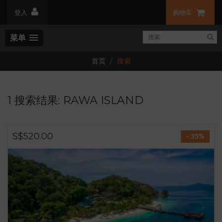
登入
购物车
菜单
首页
搜索
1 搜索结果: RAWA ISLAND
S$520.00
- 35%