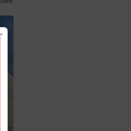
5分钟车
×