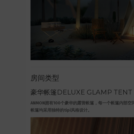
房间类型
豪华帐篷DELUXE GLAMP TENT
ANMON拥有100个豪华的露营帐篷，每一个帐篷内部
帐篷均采用独特的tipi风格设计。