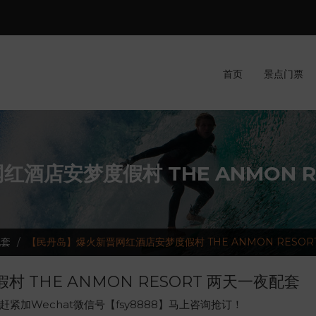
首页
景点门票
酒店安梦度假村 THE ANMON R
配套
【民丹岛】爆火新晋网红酒店安梦度假村 THE ANMON RESOR
THE ANMON RESORT 两天一夜配套
紧加Wechat微信号【fsy8888】马上咨询抢订！