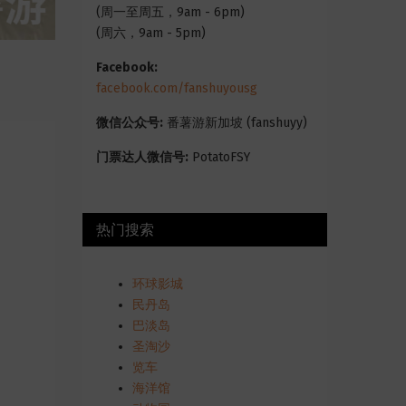
(周一至周五，9am - 6pm)
(周六，9am - 5pm)
Facebook:
facebook.com/fanshuyousg
微信公众号:
番薯游新加坡 (fanshuyy)
门票达人微信号:
PotatoFSY
热门搜索
环球影城
民丹岛
巴淡岛
圣淘沙
览车
海洋馆