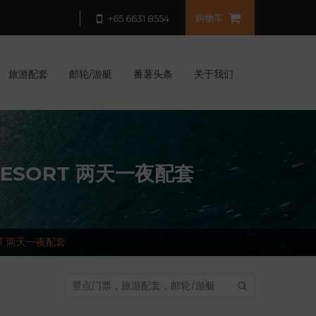
购物车
+65 6631 8554
旅游配套
邮轮/游艇
番薯头条
关于我们
ESORT 两天一夜配套
T 两天一夜配套