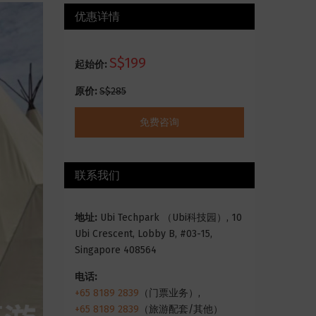
优惠详情
S$199
起始价:
原价:
S$285
免费咨询
联系我们
地址:
Ubi Techpark （Ubi科技园）, 10
Ubi Crescent, Lobby B, #03-15,
Singapore 408564
电话:
+65 8189 2839
（门票业务）,
+65 8189 2839
（旅游配套/其他）