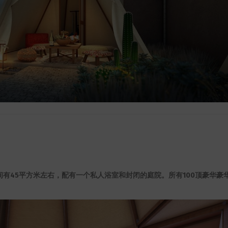
空间有45平方米左右，配有一个私人浴室和封闭的庭院。所有100顶豪华豪